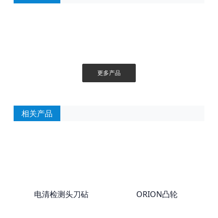
更多产品
相关产品
电清检测头刀砧
ORION凸轮