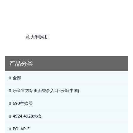
意大利风机
产品分类
全部
乐鱼官方站页面登录入口-乐鱼(中国)
690空捻器
4924.4928水捻
POLAR-E