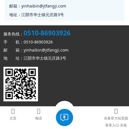
邮箱：
yinhaibin@jtfangji.com
地址：
江阴市华士镇元庄路3号
0510-86903926
服务热线：
手 机：0510-86903926
邮 箱：yinhaibin@jtfangji.com
地 址：江阴市华士镇元庄路3号
扫一扫关注我们
主页
电话
乐鱼官方站页面
Copyright © 乐鱼官方站页面登录入口-乐鱼(中国) 版权所有
网站地
登录入口-乐鱼
图