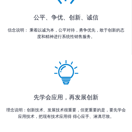
公平、争优、创新、诚信
信念说明： 秉着以诚为本，公平对待，勇争优先，敢于创新的态
度和精神进行系统性销售服务。
先学会应用，再发展创新
理念说明：创新技术、发展技术很重要，但更重要的是，要先学会
应用技术，把现有技术应用得 得心应手、淋漓尽致。