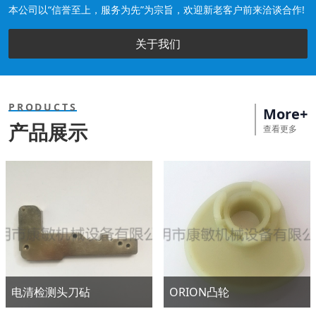
本公司以“信誉至上，服务为先”为宗旨，欢迎新老客户前来洽谈合作!
关于我们
PRODUCTS
More+
产品展示
查看更多
电清检测头刀砧
ORION凸轮