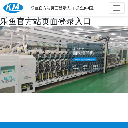
乐鱼官方站页面登录入口-乐鱼(中国)
乐鱼官方站页面登录入口