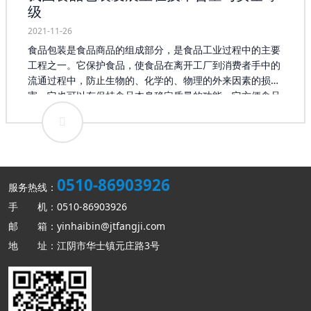
级
2021-11-26
食品包装是食品商品的组成部分，是食品工业过程中的主要
工程之一。它保护食品，使食品在离开工厂到消费者手中的
流通过程中，防止生物的、化学的、物理的外来因素的损
害，它也可以有保持食品本身稳定质量的功能，它方便食品
的食用，又是首先表现食品外观，吸引消费的形象，具有物
质成本以外的价值。因此，食品包装制造也是食品制造系统
工程不可分的部分。但食品包装制造的通用性又使它有相对
独立的自我体系。 以往食品包装更多的只是停留在简单的食
品“包裹”范畴，而随着消费者需求的日益个性化，食品包装
0510-86903926
开始融入更多的内容。在业内专家顾卫东看来，现在消费者
服务热线：
对于食品包装的要求更多倾向于高质量、高技术含量，这就
手 机：0510-86903926
使得食品包装企业要从自身的生产、经营上进行转变，使产
邮 箱：yinhaibin@jtfangji.com
品能够适应新的需求。在互联网影响不断扩大的今天，顾卫
地 址：江阴市华士镇元庄路3号
东认为将移动互联网融入食品包装企业的生产无疑是解决以
上问题的办法。 据统计，目前我国的食品行业在国际市场中
占有很大比重，其所衍生出的食品包装也存在巨大的需求，
这为整个行业的发展提供了坚实的基础。我国食品包装行业
的产值正在以每年15%左右的速度增长，每年产生的经济效