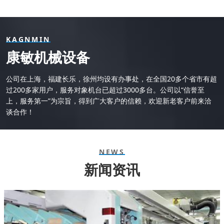
KAGNMIN
康敏机械设备
公司在上海，福建长乐，徐州均设有办事处，在全国20多个省市有超
过200多家用户，服务对象机台已超过3000多台。公司以“信誉至
上，服务第一”为宗旨，得到广大客户的信赖，欢迎新老客户前来洽
谈合作！
NEWS
新闻资讯