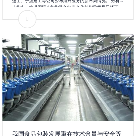
连山、宁波建工等公司公布海外业务的新布局情况。 分析人
士指出，推进国际产能和装备制造合作的指导意见已经下
发，相关配套政策措施将陆续出台，装备制造、工程施工等
重点行业将明显受益扶持政策，相关上市公司表现值得期
待。上市公司加速“走出去” 中国武夷5月26日公告称，公司
近日在肯尼亚、埃塞俄比亚和乌干达等国家先后承接到四个
建筑工程施工项目。建筑工程施工承包或分包合同均已签
订，合同累计金额约为4.54亿元人民币。这些合同中，工期
最长的为20个月，最短的为270天，随着合同的推进，将给
中国武夷带来经营利润。 祁连山5月26日公告称，5月25
日，祁连山、八冶建设集团有限公司与吉尔吉斯JBK建设有
限公司就共同开发建设吉尔吉斯斯坦奥什州吉尔吉斯阿布什
尔水泥生产线项目签署备忘录。根据备忘录内容，三方合作
计划在吉尔吉斯斯坦南部共同投资建设水泥生产线项目，项
目总投资约1.3亿美元，祁连山、八冶建设集团有限公司占
80%、吉方占20%，5月起共同研究讨论合作的所有细节。
我国食品包装发展重在技术含量与安全等