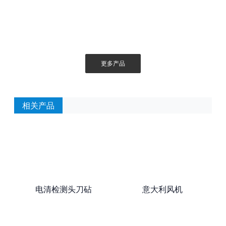
更多产品
相关产品
电清检测头刀砧
意大利风机